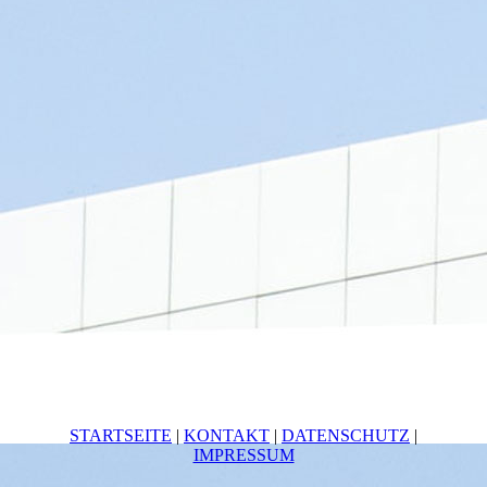
STARTSEITE
|
KONTAKT
|
DATEN­SCHUTZ
|
IMPRESSUM