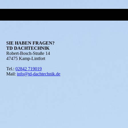
SIE HABEN FRAGEN?
TD DACHTECHNIK
Robert-Bosch-Straße 14
47475 Kamp-Lintfort
Tel.:
02842 719019
Mail:
info@td-dachtechnik.de