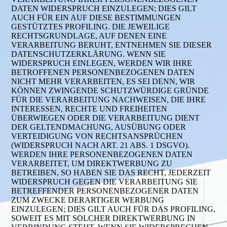
DATEN WIDERSPRUCH EINZULEGEN; DIES GILT
AUCH FÜR EIN AUF DIESE BESTIMMUNGEN
GESTÜTZTES PROFILING. DIE JEWEILIGE
RECHTSGRUNDLAGE, AUF DENEN EINE
VERARBEITUNG BERUHT, ENTNEHMEN SIE DIESER
DATENSCHUTZERKLÄRUNG. WENN SIE
WIDERSPRUCH EINLEGEN, WERDEN WIR IHRE
BETROFFENEN PERSONENBEZOGENEN DATEN
NICHT MEHR VERARBEITEN, ES SEI DENN, WIR
KÖNNEN ZWINGENDE SCHUTZWÜRDIGE GRÜNDE
FÜR DIE VERARBEITUNG NACHWEISEN, DIE IHRE
INTERESSEN, RECHTE UND FREIHEITEN
ÜBERWIEGEN ODER DIE VERARBEITUNG DIENT
DER GELTENDMACHUNG, AUSÜBUNG ODER
VERTEIDIGUNG VON RECHTSANSPRÜCHEN
(WIDERSPRUCH NACH ART. 21 ABS. 1 DSGVO).
WERDEN IHRE PERSONENBEZOGENEN DATEN
VERARBEITET, UM DIREKTWERBUNG ZU
BETREIBEN, SO HABEN SIE DAS RECHT, JEDERZEIT
WIDERSPRUCH GEGEN DIE VERARBEITUNG SIE
BETREFFENDER PERSONENBEZOGENER DATEN
ZUM ZWECKE DERARTIGER WERBUNG
EINZULEGEN; DIES GILT AUCH FÜR DAS PROFILING,
SOWEIT ES MIT SOLCHER DIREKTWERBUNG IN