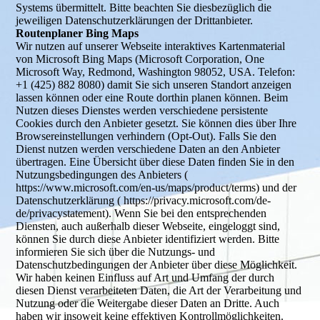
Systems übermittelt. Bitte beachten Sie diesbezüglich die
jeweiligen Datenschutzerklärungen der Drittanbieter.
Routenplaner Bing Maps
Wir nutzen auf unserer Webseite interaktives Kartenmaterial
von Microsoft Bing Maps (Microsoft Corporation, One
Microsoft Way, Redmond, Washington 98052, USA. Telefon:
+1 (425) 882 8080) damit Sie sich unseren Standort anzeigen
lassen können oder eine Route dorthin planen können. Beim
Nutzen dieses Dienstes werden verschiedene persistente
Cookies durch den Anbieter gesetzt. Sie können dies über Ihre
Browsereinstellungen verhindern (Opt-Out). Falls Sie den
Dienst nutzen werden verschiedene Daten an den Anbieter
übertragen. Eine Übersicht über diese Daten finden Sie in den
Nutzungsbedingungen des Anbieters (
https://www.microsoft.com/en-us/maps/product/terms) und der
Datenschutzerklärung ( https://privacy.microsoft.com/de-
de/privacystatement). Wenn Sie bei den entsprechenden
Diensten, auch außerhalb dieser Webseite, eingeloggt sind,
können Sie durch diese Anbieter identifiziert werden. Bitte
informieren Sie sich über die Nutzungs- und
Datenschutzbedingungen der Anbieter über diese Möglichkeit.
Wir haben keinen Einfluss auf Art und Umfang der durch
diesen Dienst verarbeiteten Daten, die Art der Verarbeitung und
Nutzung oder die Weitergabe dieser Daten an Dritte. Auch
haben wir insoweit keine effektiven Kontrollmöglichkeiten.