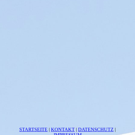
STARTSEITE
|
KONTAKT
|
DATEN­SCHUTZ
|
IMPRESSUM