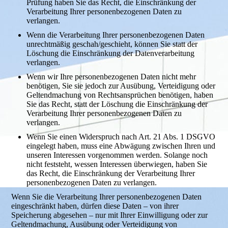
Prüfung haben Sie das Recht, die Einschränkung der
Verarbeitung Ihrer personenbezogenen Daten zu
verlangen.
Wenn die Verarbeitung Ihrer personenbezogenen Daten
unrechtmäßig geschah/geschieht, können Sie statt der
Löschung die Einschränkung der Datenverarbeitung
verlangen.
Wenn wir Ihre personenbezogenen Daten nicht mehr
benötigen, Sie sie jedoch zur Ausübung, Verteidigung oder
Geltendmachung von Rechtsansprüchen benötigen, haben
Sie das Recht, statt der Löschung die Einschränkung der
Verarbeitung Ihrer personenbezogenen Daten zu
verlangen.
Wenn Sie einen Widerspruch nach Art. 21 Abs. 1 DSGVO
eingelegt haben, muss eine Abwägung zwischen Ihren und
unseren Interessen vorgenommen werden. Solange noch
nicht feststeht, wessen Interessen überwiegen, haben Sie
das Recht, die Einschränkung der Verarbeitung Ihrer
personenbezogenen Daten zu verlangen.
Wenn Sie die Verarbeitung Ihrer personenbezogenen Daten
eingeschränkt haben, dürfen diese Daten – von ihrer
Speicherung abgesehen – nur mit Ihrer Einwilligung oder zur
Geltendmachung, Ausübung oder Verteidigung von