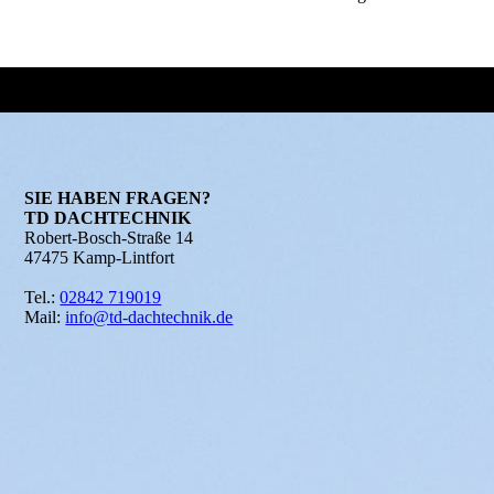
SIE HABEN FRAGEN?
TD DACHTECHNIK
Robert-Bosch-Straße 14
47475 Kamp-Lintfort
Tel.:
02842 719019
Mail:
info@td-dachtechnik.de