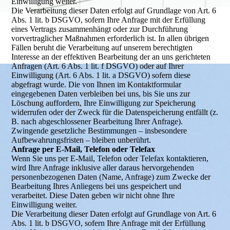
Einwilligung weiter.
Die Verarbeitung dieser Daten erfolgt auf Grundlage von Art. 6
Abs. 1 lit. b DSGVO, sofern Ihre Anfrage mit der Erfüllung
eines Vertrags zusammenhängt oder zur Durchführung
vorvertraglicher Maßnahmen erforderlich ist. In allen übrigen
Fällen beruht die Verarbeitung auf unserem berechtigten
Interesse an der effektiven Bearbeitung der an uns gerichteten
Anfragen (Art. 6 Abs. 1 lit. f DSGVO) oder auf Ihrer
Einwilligung (Art. 6 Abs. 1 lit. a DSGVO) sofern diese
abgefragt wurde. Die von Ihnen im Kontaktformular
eingegebenen Daten verbleiben bei uns, bis Sie uns zur
Löschung auffordern, Ihre Einwilligung zur Speicherung
widerrufen oder der Zweck für die Datenspeicherung entfällt (z.
B. nach abgeschlossener Bearbeitung Ihrer Anfrage).
Zwingende gesetzliche Bestimmungen – insbesondere
Aufbewahrungsfristen – bleiben unberührt.
Anfrage per E-Mail, Telefon oder Telefax
Wenn Sie uns per E-Mail, Telefon oder Telefax kontaktieren,
wird Ihre Anfrage inklusive aller daraus hervorgehenden
personenbezogenen Daten (Name, Anfrage) zum Zwecke der
Bearbeitung Ihres Anliegens bei uns gespeichert und
verarbeitet. Diese Daten geben wir nicht ohne Ihre
Einwilligung weiter.
Die Verarbeitung dieser Daten erfolgt auf Grundlage von Art. 6
Abs. 1 lit. b DSGVO, sofern Ihre Anfrage mit der Erfüllung