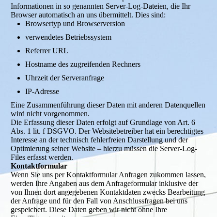
Informationen in so genannten Server-Log-Dateien, die Ihr
Browser automatisch an uns übermittelt. Dies sind:
Browsertyp und Browserversion
verwendetes Betriebssystem
Referrer URL
Hostname des zugreifenden Rechners
Uhrzeit der Serveranfrage
IP-Adresse
Eine Zusammenführung dieser Daten mit anderen Datenquellen
wird nicht vorgenommen.
Die Erfassung dieser Daten erfolgt auf Grundlage von Art. 6
Abs. 1 lit. f DSGVO. Der Websitebetreiber hat ein berechtigtes
Interesse an der technisch fehlerfreien Darstellung und der
Optimierung seiner Website – hierzu müssen die Server-Log-
Files erfasst werden.
Kontaktformular
Wenn Sie uns per Kontaktformular Anfragen zukommen lassen,
werden Ihre Angaben aus dem Anfrageformular inklusive der
von Ihnen dort angegebenen Kontaktdaten zwecks Bearbeitung
der Anfrage und für den Fall von Anschlussfragen bei uns
gespeichert. Diese Daten geben wir nicht ohne Ihre