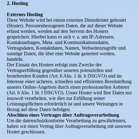
2. Hosting
Externes Hosting
Diese Website wird bei einem externen Dienstleister gehostet
(Hoster). Personenbezogenen Daten, die auf dieser Website
erfasst werden, werden auf den Servern des Hosters
gespeichert. Hierbei kann es sich v. a. um IP-Adressen,
Kontaktanfragen, Meta- und Kommunikationsdaten,
Vertragsdaten, Kontaktdaten, Namen, Webseitenzugriffe und
sonstige Daten, die über eine Website generiert werden,
handeln.
Der Einsatz des Hosters erfolgt zum Zwecke der
Vertragserfüllung gegenüber unseren potenziellen und
bestehenden Kunden (Art. 6 Abs. 1 lit. b DSGVO) und im
Interesse einer sicheren, schnellen und effizienten Bereitstellung
unseres Online-Angebots durch einen professionellen Anbieter
(Art. 6 Abs. 1 lit. f DSGVO). Unser Hoster wird Ihre Daten nur
insoweit verarbeiten, wie dies zur Erfüllung seiner
Leistungspflichten erforderlich ist und unsere Weisungen in
Bezug auf diese Daten befolgen.
Abschluss eines Vertrages über Auftragsverarbeitung
Um die datenschutzkonforme Verarbeitung zu gewährleisten,
haben wir einen Vertrag über Auftragsverarbeitung mit unserem
Hoster geschlossen.