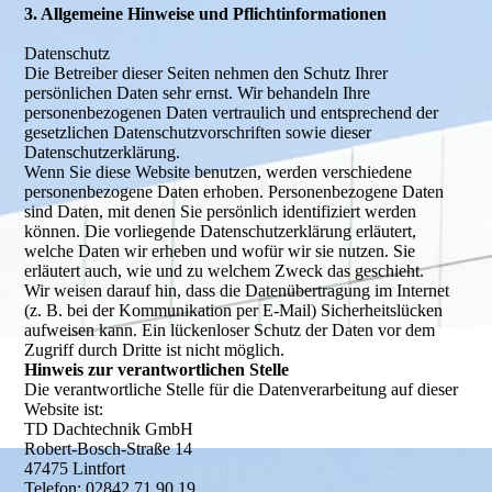
3. Allgemeine Hinweise und Pflichtinformationen
Datenschutz
Die Betreiber dieser Seiten nehmen den Schutz Ihrer
persönlichen Daten sehr ernst. Wir behandeln Ihre
personenbezogenen Daten vertraulich und entsprechend der
gesetzlichen Datenschutzvorschriften sowie dieser
Datenschutzerklärung.
Wenn Sie diese Website benutzen, werden verschiedene
personenbezogene Daten erhoben. Personenbezogene Daten
sind Daten, mit denen Sie persönlich identifiziert werden
können. Die vorliegende Datenschutzerklärung erläutert,
welche Daten wir erheben und wofür wir sie nutzen. Sie
erläutert auch, wie und zu welchem Zweck das geschieht.
Wir weisen darauf hin, dass die Datenübertragung im Internet
(z. B. bei der Kommunikation per E-Mail) Sicherheitslücken
aufweisen kann. Ein lückenloser Schutz der Daten vor dem
Zugriff durch Dritte ist nicht möglich.
Hinweis zur verantwortlichen Stelle
Die verantwortliche Stelle für die Datenverarbeitung auf dieser
Website ist:
TD Dachtechnik GmbH
Robert-Bosch-Straße 14
47475 Lintfort
Telefon: 02842 71 90 19