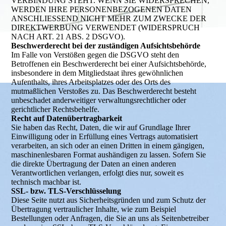
VERBINDUNG STEHT. WENN SIE WIDERSPRECHEN,
WERDEN IHRE PERSONENBEZOGENEN DATEN
ANSCHLIESSEND NICHT MEHR ZUM ZWECKE DER
DIREKTWERBUNG VERWENDET (WIDERSPRUCH
NACH ART. 21 ABS. 2 DSGVO).
Beschwerderecht bei der zuständigen Aufsichtsbehörde
Im Falle von Verstößen gegen die DSGVO steht den
Betroffenen ein Beschwerderecht bei einer Aufsichtsbehörde,
insbesondere in dem Mitgliedstaat ihres gewöhnlichen
Aufenthalts, ihres Arbeitsplatzes oder des Orts des
mutmaßlichen Verstoßes zu. Das Beschwerderecht besteht
unbeschadet anderweitiger verwaltungsrechtlicher oder
gerichtlicher Rechtsbehelfe.
Recht auf Datenübertragbarkeit
Sie haben das Recht, Daten, die wir auf Grundlage Ihrer
Einwilligung oder in Erfüllung eines Vertrags automatisiert
verarbeiten, an sich oder an einen Dritten in einem gängigen,
maschinenlesbaren Format aushändigen zu lassen. Sofern Sie
die direkte Übertragung der Daten an einen anderen
Verantwortlichen verlangen, erfolgt dies nur, soweit es
technisch machbar ist.
SSL- bzw. TLS-Verschlüsselung
Diese Seite nutzt aus Sicherheitsgründen und zum Schutz der
Übertragung vertraulicher Inhalte, wie zum Beispiel
Bestellungen oder Anfragen, die Sie an uns als Seitenbetreiber