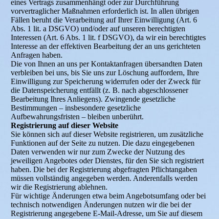
eines Vertrags zusammenhängt oder zur Durchführung
vorvertraglicher Maßnahmen erforderlich ist. In allen übrigen
Fällen beruht die Verarbeitung auf Ihrer Einwilligung (Art. 6
Abs. 1 lit. a DSGVO) und/oder auf unseren berechtigten
Interessen (Art. 6 Abs. 1 lit. f DSGVO), da wir ein berechtigtes
Interesse an der effektiven Bearbeitung der an uns gerichteten
Anfragen haben.
Die von Ihnen an uns per Kontaktanfragen übersandten Daten
verbleiben bei uns, bis Sie uns zur Löschung auffordern, Ihre
Einwilligung zur Speicherung widerrufen oder der Zweck für
die Datenspeicherung entfällt (z. B. nach abgeschlossener
Bearbeitung Ihres Anliegens). Zwingende gesetzliche
Bestimmungen – insbesondere gesetzliche
Aufbewahrungsfristen – bleiben unberührt.
Registrierung auf dieser Website
Sie können sich auf dieser Website registrieren, um zusätzliche
Funktionen auf der Seite zu nutzen. Die dazu eingegebenen
Daten verwenden wir nur zum Zwecke der Nutzung des
jeweiligen Angebotes oder Dienstes, für den Sie sich registriert
haben. Die bei der Registrierung abgefragten Pflichtangaben
müssen vollständig angegeben werden. Anderenfalls werden
wir die Registrierung ablehnen.
Für wichtige Änderungen etwa beim Angebotsumfang oder bei
technisch notwendigen Änderungen nutzen wir die bei der
Registrierung angegebene E-Mail-Adresse, um Sie auf diesem