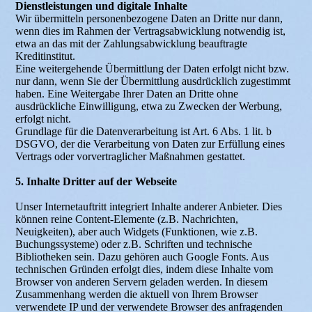
Dienstleistungen und digitale Inhalte
Wir übermitteln personenbezogene Daten an Dritte nur dann,
wenn dies im Rahmen der Vertragsabwicklung notwendig ist,
etwa an das mit der Zahlungsabwicklung beauftragte
Kreditinstitut.
Eine weitergehende Übermittlung der Daten erfolgt nicht bzw.
nur dann, wenn Sie der Übermittlung ausdrücklich zugestimmt
haben. Eine Weitergabe Ihrer Daten an Dritte ohne
ausdrückliche Einwilligung, etwa zu Zwecken der Werbung,
erfolgt nicht.
Grundlage für die Datenverarbeitung ist Art. 6 Abs. 1 lit. b
DSGVO, der die Verarbeitung von Daten zur Erfüllung eines
Vertrags oder vorvertraglicher Maßnahmen gestattet.
5. Inhalte Dritter auf der Webseite
Unser Internetauftritt integriert Inhalte anderer Anbieter. Dies
können reine Content-Elemente (z.B. Nachrichten,
Neuigkeiten), aber auch Widgets (Funktionen, wie z.B.
Buchungssysteme) oder z.B. Schriften und technische
Bibliotheken sein. Dazu gehören auch Google Fonts. Aus
technischen Gründen erfolgt dies, indem diese Inhalte vom
Browser von anderen Servern geladen werden. In diesem
Zusammenhang werden die aktuell von Ihrem Browser
verwendete IP und der verwendete Browser des anfragenden