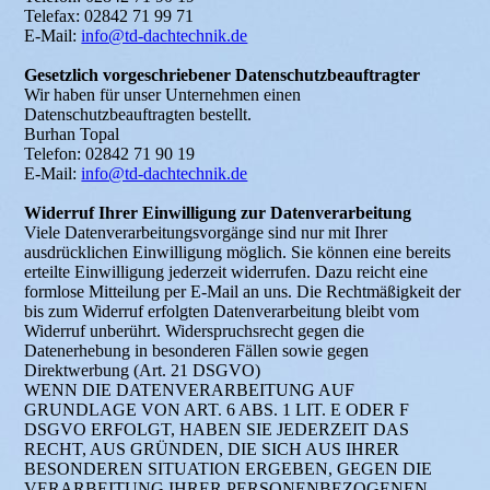
Telefax: 02842 71 99 71
E-Mail:
info@td-dachtechnik.de
Gesetzlich vorgeschriebener Datenschutzbeauftragter
Wir haben für unser Unternehmen einen
Datenschutzbeauftragten bestellt.
Burhan Topal
Telefon: 02842 71 90 19
E-Mail:
info@td-dachtechnik.de
Widerruf Ihrer Einwilligung zur Datenverarbeitung
Viele Datenverarbeitungsvorgänge sind nur mit Ihrer
ausdrücklichen Einwilligung möglich. Sie können eine bereits
erteilte Einwilligung jederzeit widerrufen. Dazu reicht eine
formlose Mitteilung per E-Mail an uns. Die Rechtmäßigkeit der
bis zum Widerruf erfolgten Datenverarbeitung bleibt vom
Widerruf unberührt. Widerspruchsrecht gegen die
Datenerhebung in besonderen Fällen sowie gegen
Direktwerbung (Art. 21 DSGVO)
WENN DIE DATENVERARBEITUNG AUF
GRUNDLAGE VON ART. 6 ABS. 1 LIT. E ODER F
DSGVO ERFOLGT, HABEN SIE JEDERZEIT DAS
RECHT, AUS GRÜNDEN, DIE SICH AUS IHRER
BESONDEREN SITUATION ERGEBEN, GEGEN DIE
VERARBEITUNG IHRER PERSONENBEZOGENEN