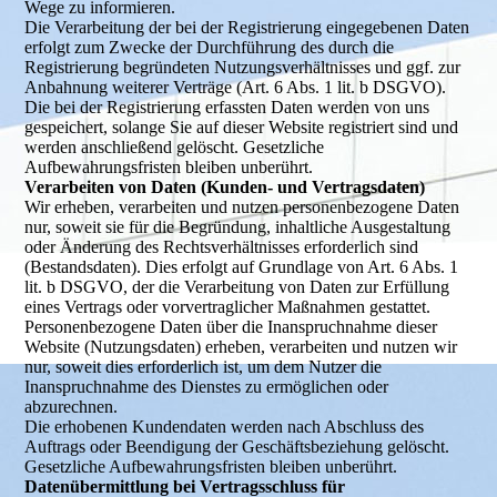
Wege zu informieren.
Die Verarbeitung der bei der Registrierung eingegebenen Daten
erfolgt zum Zwecke der Durchführung des durch die
Registrierung begründeten Nutzungsverhältnisses und ggf. zur
Anbahnung weiterer Verträge (Art. 6 Abs. 1 lit. b DSGVO).
Die bei der Registrierung erfassten Daten werden von uns
gespeichert, solange Sie auf dieser Website registriert sind und
werden anschließend gelöscht. Gesetzliche
Aufbewahrungsfristen bleiben unberührt.
Verarbeiten von Daten (Kunden- und Vertragsdaten)
Wir erheben, verarbeiten und nutzen personenbezogene Daten
nur, soweit sie für die Begründung, inhaltliche Ausgestaltung
oder Änderung des Rechtsverhältnisses erforderlich sind
(Bestandsdaten). Dies erfolgt auf Grundlage von Art. 6 Abs. 1
lit. b DSGVO, der die Verarbeitung von Daten zur Erfüllung
eines Vertrags oder vorvertraglicher Maßnahmen gestattet.
Personenbezogene Daten über die Inanspruchnahme dieser
Website (Nutzungsdaten) erheben, verarbeiten und nutzen wir
nur, soweit dies erforderlich ist, um dem Nutzer die
Inanspruchnahme des Dienstes zu ermöglichen oder
abzurechnen.
Die erhobenen Kundendaten werden nach Abschluss des
Auftrags oder Beendigung der Geschäftsbeziehung gelöscht.
Gesetzliche Aufbewahrungsfristen bleiben unberührt.
Datenübermittlung bei Vertragsschluss für