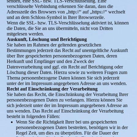
senden, eine SSL- bzw. TLS-Verschlüsselung. Eine
verschlüsselte Verbindung erkennen Sie daran, dass die
Adresszeile des Browsers von „http://“ auf „https://“ wechselt
und an dem Schloss-Symbol in Ihrer Browserzeile.
Wenn die SSL- bzw. TLS-Verschlüsselung aktiviert ist, können
die Daten, die Sie an uns übermitteln, nicht von Dritten
mitgelesen werden.
Auskunft, Löschung und Berichtigung
Sie haben im Rahmen der geltenden gesetzlichen
Bestimmungen jederzeit das Recht auf unentgeltliche Auskunft
über Ihre gespeicherten personenbezogenen Daten, deren
Herkunft und Empfänger und den Zweck der
Datenverarbeitung und ggf. ein Recht auf Berichtigung oder
Löschung dieser Daten. Hierzu sowie zu weiteren Fragen zum
Thema personenbezogene Daten können Sie sich jederzeit
unter der im Impressum angegebenen Adresse an uns wenden.
Recht auf Einschränkung der Verarbeitung
Sie haben das Recht, die Einschränkung der Verarbeitung Ihrer
personenbezogenen Daten zu verlangen. Hierzu können Sie
sich jederzeit unter der im Impressum angegebenen Adresse an
uns wenden. Das Recht auf Einschränkung der Verarbeitung
besteht in folgenden Fällen:
Wenn Sie die Richtigkeit Ihrer bei uns gespeicherten
personenbezogenen Daten bestreiten, benötigen wir in der
Regel Zeit, um dies zu überprüfen. Für die Dauer der