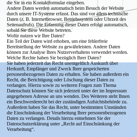
die Sie in ein Kontaktformular eingeben.
Andere Daten werden automatisch beim Besuch der Website
durch unsere IT-Systeme erfasst. Das sind vor allem technische
Daten (z. B. Internetbrowser, Betriebssystem oder Uhrzeit des
Seitenaufrufs). Die Erfassung dieser Daten erfolgt automatisch,
sobald Sie diese Website betreten.
Wofür nutzen wir Ihre Daten?
Ein Teil der Daten wird erhoben, um eine fehlerfreie
Bereitstellung der Website zu gewährleisten. Andere Daten
können zur Analyse Ihres Nutzerverhaltens verwendet werden.
Welche Rechte haben Sie bezüglich Ihrer Daten?
Sie haben jederzeit das Recht unentgeltlich Auskunft über
Herkunft, Empfänger und Zweck Ihrer gespeicherten
personenbezogenen Daten zu erhalten. Sie haben außerdem ein
Recht, die Berichtigung oder Löschung dieser Daten zu
verlangen. Hierzu sowie zu weiteren Fragen zum Thema
Datenschutz können Sie sich jederzeit unter der im Impressum
angegebenen Adresse an uns wenden. Des Weiteren steht Ihnen
ein Beschwerderecht bei der zuständigen Aufsichtsbehörde zu.
Außerdem haben Sie das Recht, unter bestimmten Umständen
die Einschränkung der Verarbeitung Ihrer personenbezogenen
Daten zu verlangen. Details hierzu entnehmen Sie der
Datenschutzerklärung unter „Recht auf Einschränkung der
Verarbeitung“.